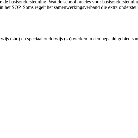
 de basisondersteuning. Wat de school precies voor basisondersteuning 
k in het SOP. Soms regelt het samenwerkingsverband die extra onderste
erwijs (sbo) en speciaal onderwijs (so) werken in een bepaald gebied s