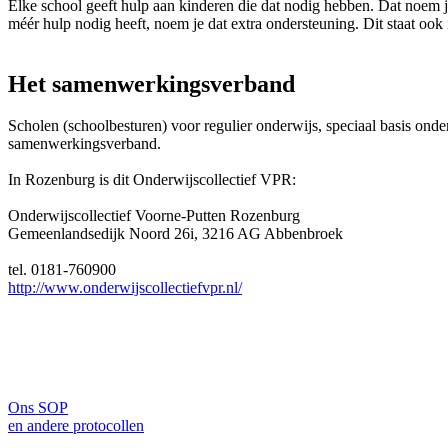
Elke school geeft hulp aan kinderen die dat nodig hebben. Dat noem je
méér hulp nodig heeft, noem je dat extra ondersteuning. Dit staat oo
Het samenwerkingsverband
Scholen (schoolbesturen) voor regulier onderwijs, speciaal basis ond
samenwerkingsverband.
In Rozenburg is dit Onderwijscollectief VPR:
Onderwijscollectief Voorne-Putten Rozenburg
Gemeenlandsedijk Noord 26i, 3216 AG Abbenbroek
tel. 0181-760900
http://www.onderwijscollectiefvpr.nl/
Ons SOP
en andere protocollen