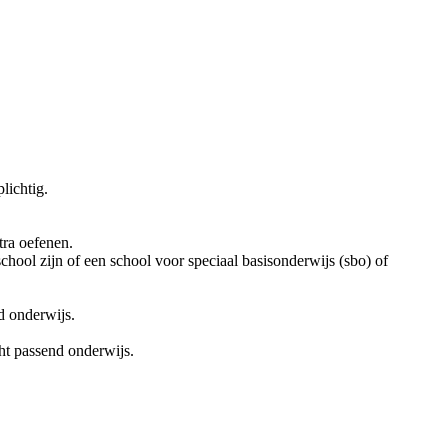
plichtig.
tra oefenen.
school zijn of een school voor speciaal basisonderwijs (sbo) of
nd onderwijs.
cht passend onderwijs.