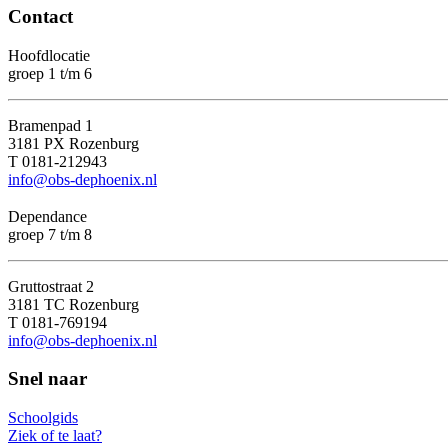
Contact
Hoofdlocatie
groep 1 t/m 6
Bramenpad 1
3181 PX Rozenburg
T 0181-212943
info@obs-dephoenix.nl
Dependance
groep 7 t/m 8
Gruttostraat 2
3181 TC Rozenburg
T 0181-769194
info@obs-dephoenix.nl
Snel naar
Schoolgids
Ziek of te laat?