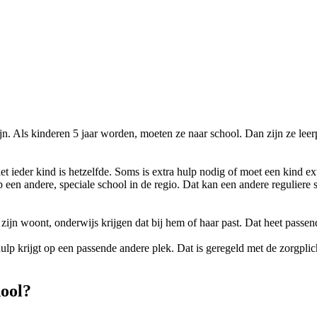
n. Als kinderen 5 jaar worden, moeten ze naar school. Dan zijn ze leer
 ieder kind is hetzelfde. Soms is extra hulp nodig of moet een kind ex
 een andere, speciale school in de regio. Dat kan een andere reguliere 
zijn woont, onderwijs krijgen dat bij hem of haar past. Dat heet passe
ulp krijgt op een passende andere plek. Dat is geregeld met de zorgpli
hool?