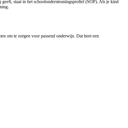
geeft, staat in het schoolondersteuningsprofiel (SOP). Als je kind
uning.
amen om te zorgen voor passend onderwijs. Dat heet een