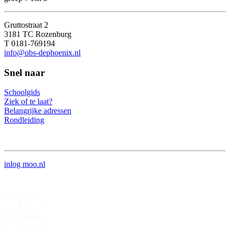
Gruttostraat 2
3181 TC Rozenburg
T 0181-769194
info@obs-dephoenix.nl
Snel naar
Schoolgids
Ziek of te laat?
Belangrijke adressen
Rondleiding
inlog moo.nl