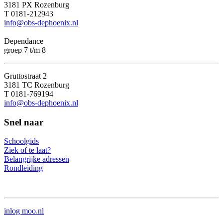
3181 PX Rozenburg
T 0181-212943
info@obs-dephoenix.nl
Dependance
groep 7 t/m 8
Gruttostraat 2
3181 TC Rozenburg
T 0181-769194
info@obs-dephoenix.nl
Snel naar
Schoolgids
Ziek of te laat?
Belangrijke adressen
Rondleiding
inlog moo.nl