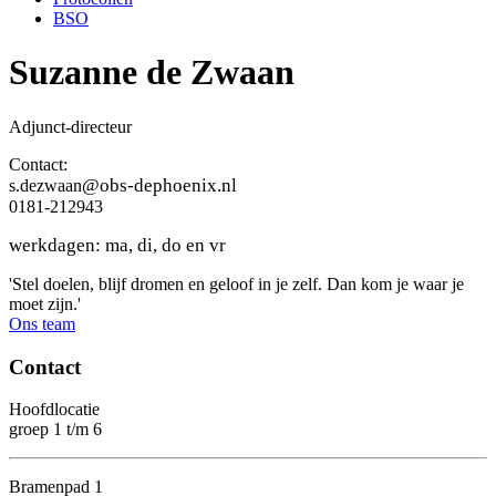
BSO
Suzanne de Zwaan
Adjunct-directeur
Contact:
@obs-dephoenix.nl
s.dezwaan
0181-212943
werkdagen: ma, di, do en vr
'Stel doelen, blijf dromen en geloof in je zelf. Dan kom je waar je
moet zijn.'
Ons team
Contact
Hoofdlocatie
groep 1 t/m 6
Bramenpad 1