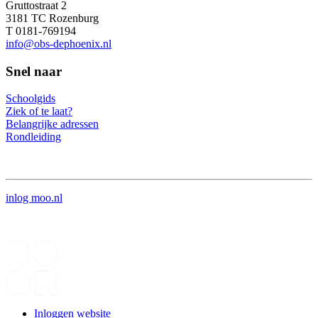
Gruttostraat 2
3181 TC Rozenburg
T 0181-769194
info@obs-dephoenix.nl
Snel naar
Schoolgids
Ziek of te laat?
Belangrijke adressen
Rondleiding
inlog moo.nl
Inloggen website