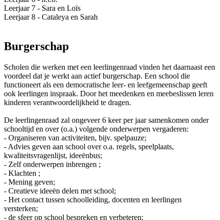
Leerjaar 7 - Sara en Loïs
Leerjaar 8 - Cataleya en Sarah
Burgerschap
Scholen die werken met een leerlingenraad vinden het daarnaast een
voordeel dat je werkt aan actief burgerschap. Een school die
functioneert als een democratische leer- en leefgemeenschap geeft
ook leerlingen inspraak. Door het meedenken en meebeslissen leren
kinderen verantwoordelijkheid te dragen.
De leerlingenraad zal ongeveer 6 keer per jaar samenkomen onder
schooltijd en over (o.a.) volgende onderwerpen vergaderen:
- Organiseren van activiteiten, bijv. spelpauze;
- Advies geven aan school over o.a. regels, speelplaats,
kwaliteitsvragenlijst, ideeënbus;
- Zelf onderwerpen inbrengen ;
- Klachten ;
- Mening geven;
- Creatieve ideeën delen met school;
- Het contact tussen schoolleiding, docenten en leerlingen
versterken;
- de sfeer op school bespreken en verbeteren;