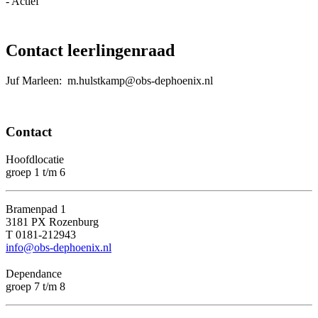
- Actief
Contact leerlingenraad
Juf Marleen: m.hulstkamp@obs-dephoenix.nl
Contact
Hoofdlocatie
groep 1 t/m 6
Bramenpad 1
3181 PX Rozenburg
T 0181-212943
info@obs-dephoenix.nl
Dependance
groep 7 t/m 8