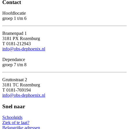
Contact
Hoofdlocatie
groep 1 t/m 6
Bramenpad 1
3181 PX Rozenburg
T 0181-212943
info@obs-dephoenix.nl
Dependance
groep 7 t/m 8
Gruttostraat 2
3181 TC Rozenburg
T 0181-769194
info@obs-dephoenix.nl
Snel naar
Schoolgids
Ziek of te laat?
Belangrijke adressen