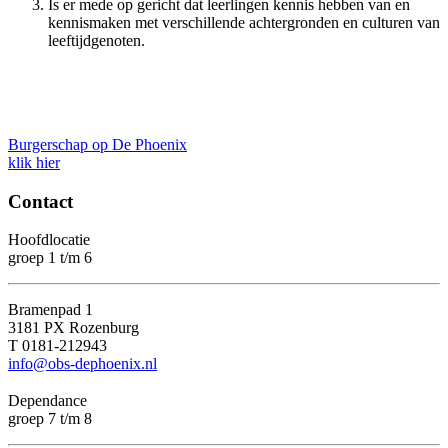
Is er mede op gericht dat leerlingen kennis hebben van en
kennismaken met verschillende achtergronden en culturen van
leeftijdgenoten.
Burgerschap op De Phoenix
klik hier
Contact
Hoofdlocatie
groep 1 t/m 6
Bramenpad 1
3181 PX Rozenburg
T 0181-212943
info@obs-dephoenix.nl
Dependance
groep 7 t/m 8