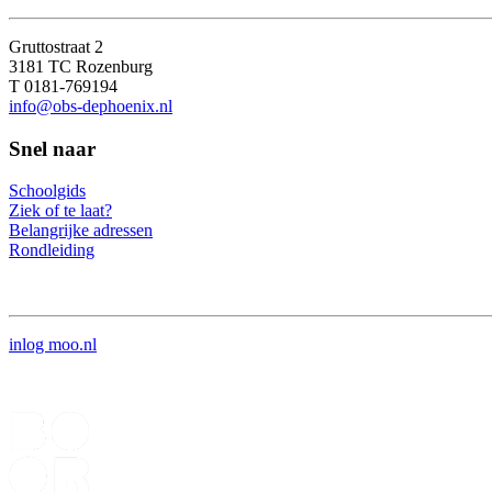
Gruttostraat 2
3181 TC Rozenburg
T 0181-769194
info@obs-dephoenix.nl
Snel naar
Schoolgids
Ziek of te laat?
Belangrijke adressen
Rondleiding
inlog moo.nl