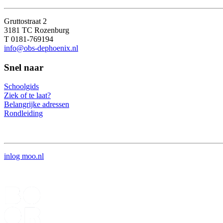
Gruttostraat 2
3181 TC Rozenburg
T 0181-769194
info@obs-dephoenix.nl
Snel naar
Schoolgids
Ziek of te laat?
Belangrijke adressen
Rondleiding
inlog moo.nl