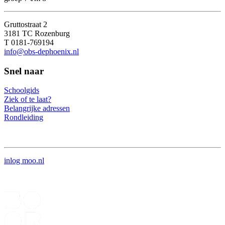
Gruttostraat 2
3181 TC Rozenburg
T 0181-769194
info@obs-dephoenix.nl
Snel naar
Schoolgids
Ziek of te laat?
Belangrijke adressen
Rondleiding
inlog moo.nl