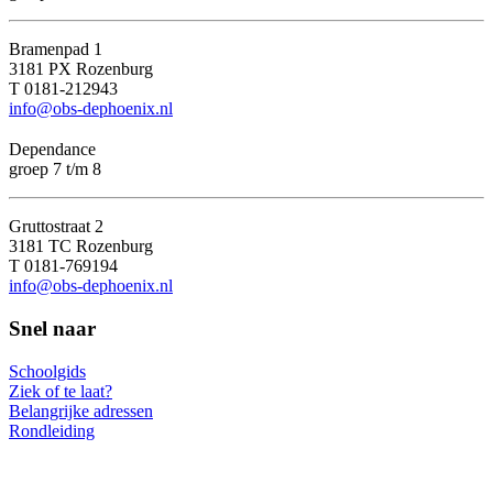
Bramenpad 1
3181 PX Rozenburg
T 0181-212943
info@obs-dephoenix.nl
Dependance
groep 7 t/m 8
Gruttostraat 2
3181 TC Rozenburg
T 0181-769194
info@obs-dephoenix.nl
Snel naar
Schoolgids
Ziek of te laat?
Belangrijke adressen
Rondleiding