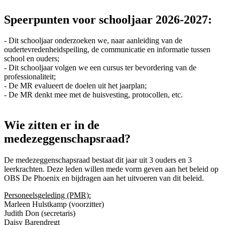
Speerpunten voor schooljaar 2026-2027:
- Dit schooljaar onderzoeken we, naar aanleiding van de
oudertevredenheidspeiling, de communicatie en informatie tussen
school en ouders;
- Dit schooljaar volgen we een cursus ter bevordering van de
professionaliteit;
- De MR evalueert de doelen uit het jaarplan;
- De MR denkt mee met de huisvesting, protocollen, etc.
Wie zitten er in de
medezeggenschapsraad?
De medezeggenschapsraad bestaat dit jaar uit 3 ouders en 3
leerkrachten. Deze leden willen mede vorm geven aan het beleid op
OBS De Phoenix en bijdragen aan het uitvoeren van dit beleid.
Personeelsgeleding (PMR):
Marleen Hulstkamp (voorzitter)
Judith Don (secretaris)
Daisy Barendregt